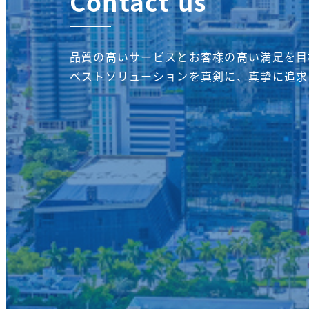
Contact us
品質の高いサービスとお客様の高い満足を目
ベストソリューションを真剣に、真摯に追求