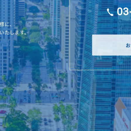
03
標に、
いたします。
お