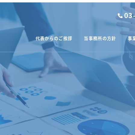
03
代表からのご挨拶
当事務所の方針
事